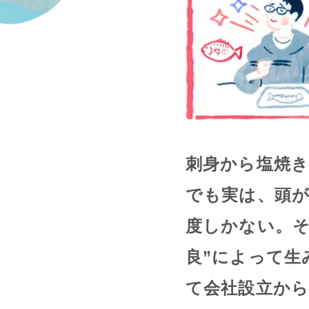
刺身から塩焼
でも実は、頭
度しかない。そ
良”によって生
て会社設立か