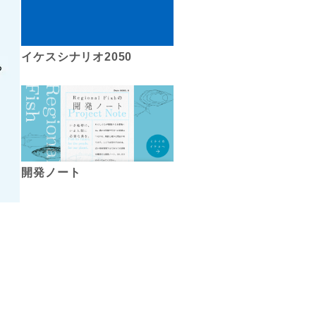
イケスシナリオ2050
開発ノート