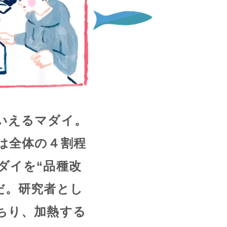
いえるマダイ。
は全体の４割程
ダイを“品種改
だ。研究者とし
ちり、加熱する