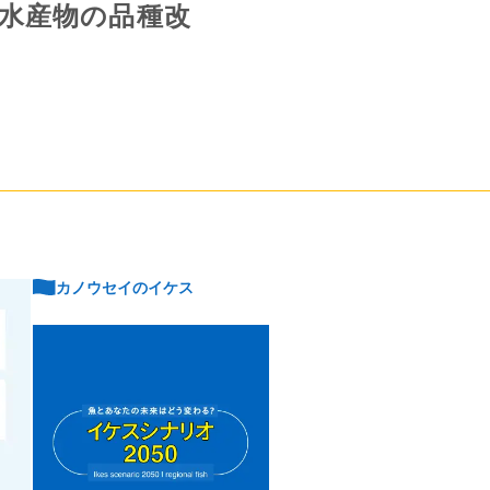
水産物の品種改
カノウセイのイケス