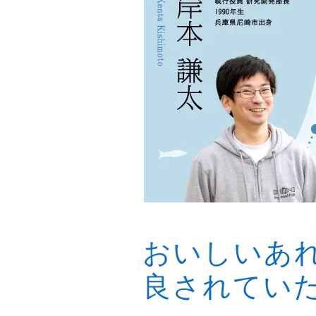
おいしいあ
良されてい