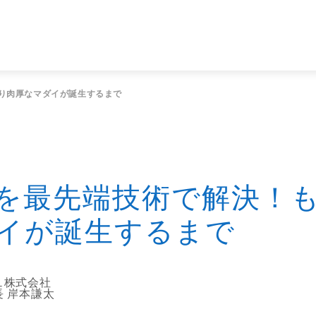
り肉厚なマダイが誕生するまで
を最先端技術で解決！
イが誕生するまで
ュ株式会社
 岸本謙太