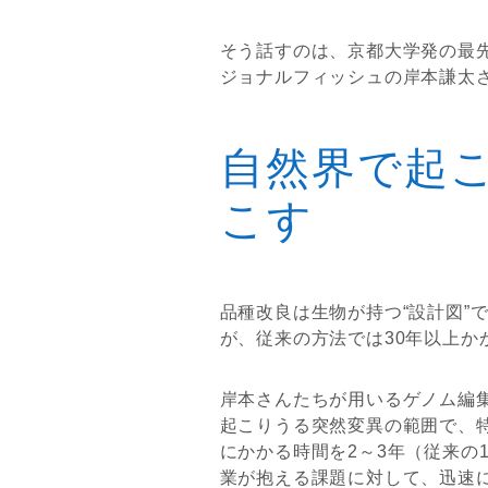
そう話すのは、京都大学発の最
ジョナルフィッシュの岸本謙太
自然界で起
こす
品種改良は生物が持つ“設計図”
が、従来の方法では30年以上か
岸本さんたちが用いるゲノム編
起こりうる突然変異の範囲で、
にかかる時間を2～3年（従来の
業が抱える課題に対して、迅速