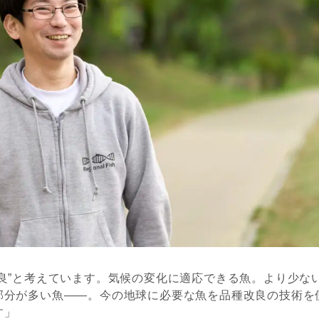
良”と考えています。気候の変化に適応できる魚。より少な
部分が多い魚——。今の地球に必要な魚を品種改良の技術を
す」