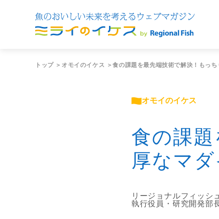
トップ
＞
オモイのイケス
＞食の課題を最先端技術で解決！もっち
オモイのイケス
食の課題
厚なマダ
リージョナルフィッシ
執行役員・研究開発部長