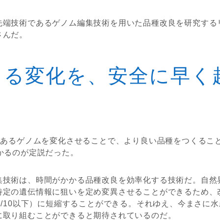
先端技術であるゲノム編集技術を用いた品種改良を研究する
さんだ。
こる変化を、安全に早く
であるゲノムを変化させることで、より良い品種をつくるこ
かるのが定説だった。
集技術は、時間がかかる品種改良を効率化する技術だ。自然
特定の遺伝情報に狙いを定め変異させることができるため、
1/10以下）に短縮することができる。それゆえ、今まさに水
に取り組むことができると期待されているのだ。