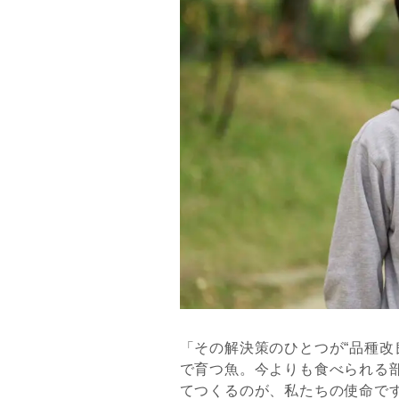
「その解決策のひとつが“品種改
で育つ魚。今よりも食べられる
てつくるのが、私たちの使命で